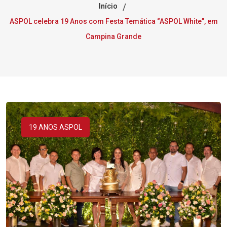
Início
ASPOL celebra 19 Anos com Festa Temática “ASPOL White”, em
Campina Grande
19 ANOS ASPOL