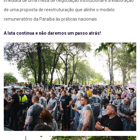
imediata de uma mesa de negociação institucional e a elaboração
de uma proposta de reestruturação que alinhe o modelo
remuneratório da Paraíba às práticas nacionais
.
A luta continua e não daremos um passo atrás!