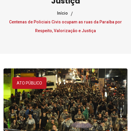
Justiça
Início
Centenas de Policiais Civis ocupam as ruas da Paraíba por
Respeito, Valorização e Justiça
ATO PÚBLICO