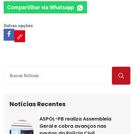
Compartilhar via Whatsapp
Outras opções:
Notícias Recentes
ASPOL-PB realiza Assembleia
Geral e cobra avanços nas
pautas da Polícia Civil