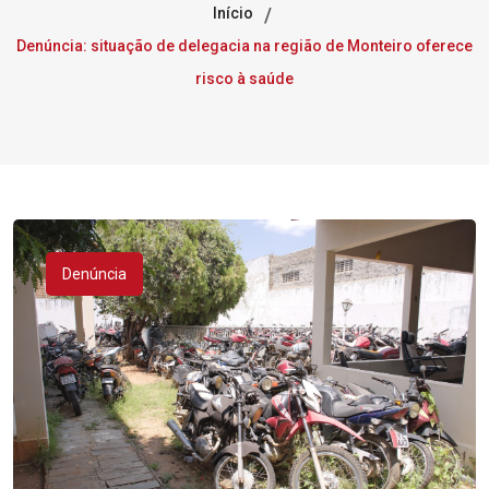
Início
Denúncia: situação de delegacia na região de Monteiro oferece
risco à saúde
Denúncia