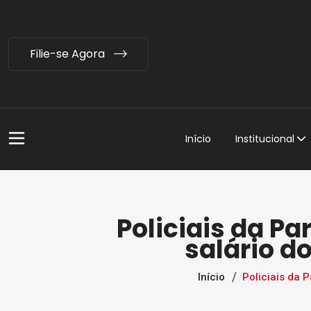
Filie-se Agora
Início
Institucional
Policiais da Pa
salário d
Início
Policiais da 