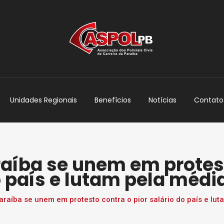
Unidades Regionais
Benefícios
Notícias
Contato
raíba se unem em protes
o país e lutam pela médi
Paraíba se unem em protesto contra o pior salário do país e lu