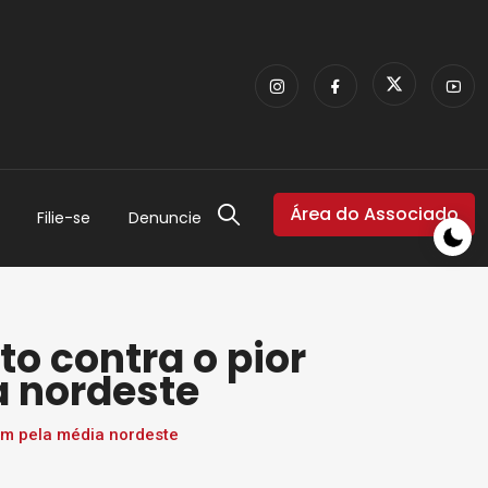
Área do Associado
Filie-se
Denuncie
to contra o pior
a nordeste
tam pela média nordeste