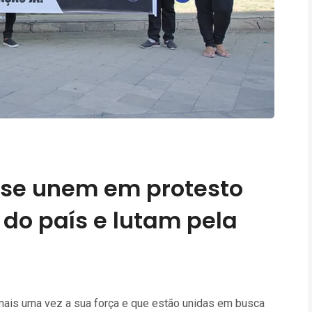
a se unem em protesto
o do país e lutam pela
mais uma vez a sua força e que estão unidas em busca