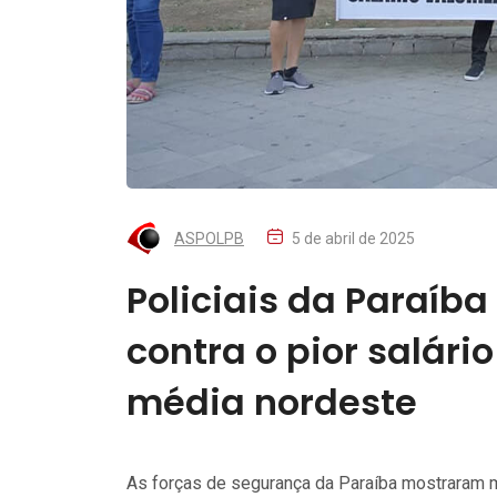
ASPOLPB
5 de abril de 2025
Policiais da Paraíb
contra o pior salári
média nordeste
As forças de segurança da Paraíba mostraram 