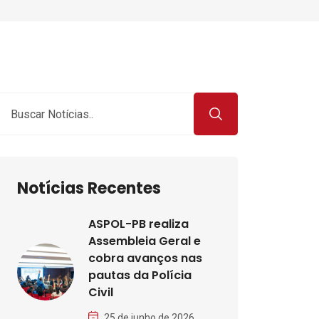
Notícias Recentes
ASPOL-PB realiza
Assembleia Geral e
cobra avanços nas
pautas da Polícia
Civil
25 de junho de 2026