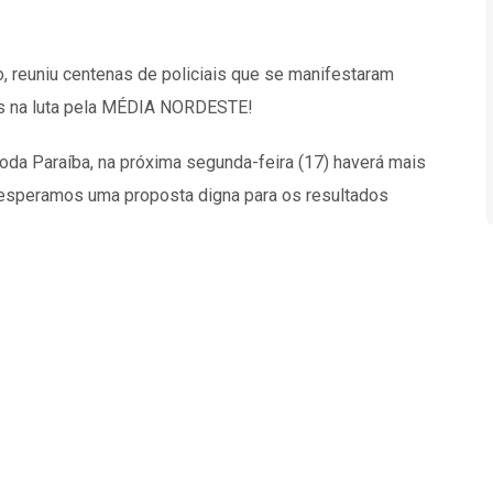
, reuniu centenas de policiais que se manifestaram
s na luta pela MÉDIA NORDESTE!
da Paraíba, na próxima segunda-feira (17) haverá mais
esperamos uma proposta digna para os resultados