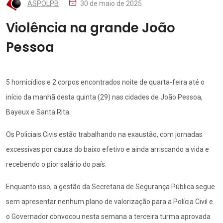
ASPOLPB
30 de maio de 2025
Violência na grande João
Pessoa
5 homicídios e 2 corpos encontrados noite de quarta-feira até o
início da manhã desta quinta (29) nas cidades de João Pessoa,
Bayeux e Santa Rita.
Os Policiais Civis estão trabalhando na exaustão, com jornadas
excessivas por causa do baixo efetivo e ainda arriscando a vida e
recebendo o pior salário do país.
Enquanto isso, a gestão da Secretaria de Segurança Pública segue
sem apresentar nenhum plano de valorização para a Polícia Civil e
o Governador convocou nesta semana a terceira turma aprovada